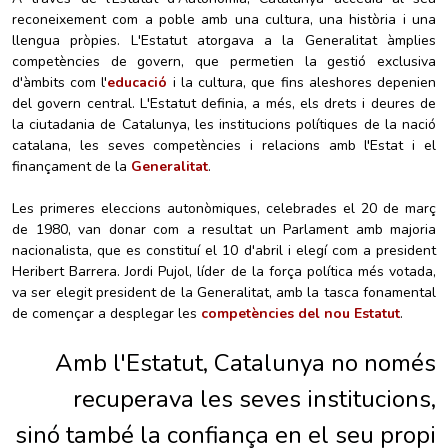
reconeixement com a poble amb una cultura, una història i una
llengua pròpies. L'Estatut atorgava a la Generalitat àmplies
competències de govern, que permetien la gestió exclusiva
d'àmbits com l'
educació
i la cultura, que fins aleshores depenien
del govern central. L'Estatut definia, a més, els drets i deures de
la ciutadania de Catalunya, les institucions polítiques de la nació
catalana, les seves competències i relacions amb l'Estat i el
finançament de la
Generalitat
.
Les primeres eleccions autonòmiques, celebrades el 20 de març
de 1980, van donar com a resultat un Parlament amb majoria
nacionalista, que es constituí el 10 d'abril i elegí com a president
Heribert Barrera. Jordi Pujol, líder de la força política més votada,
va ser elegit president de la Generalitat, amb la tasca fonamental
de començar a desplegar les
competències del nou Estatut
.
Amb l'Estatut, Catalunya no només
recuperava les seves institucions,
sinó també la confiança en el seu propi