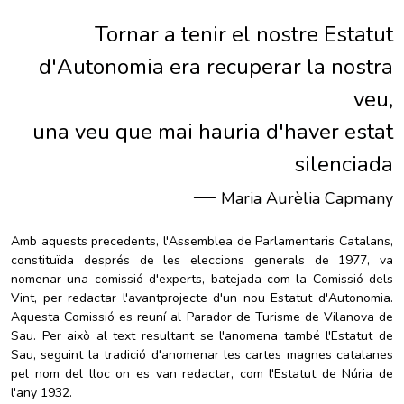
Tornar a tenir el nostre Estatut
d'Autonomia era recuperar la nostra
veu,
una veu que mai hauria d'haver estat
silenciada
—
Maria Aurèlia Capmany
Amb aquests precedents, l'Assemblea de Parlamentaris Catalans,
constituïda després de les eleccions generals de 1977, va
nomenar una comissió d'experts, batejada com la Comissió dels
Vint, per redactar l'avantprojecte d'un nou Estatut d'Autonomia.
Aquesta Comissió es reuní al Parador de Turisme de Vilanova de
Sau. Per això al text resultant se l'anomena també l'Estatut de
Sau, seguint la tradició d'anomenar les cartes magnes catalanes
pel nom del lloc on es van redactar, com l'Estatut de Núria de
l'any 1932.