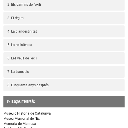
2. Els camins de l'exili
3. El règim
4. La clandestinitat
5. La resistència
6. Les veus de l'exili
7. La transició
8. Cinquanta anys després
ENLLAÇOS D'INTERÈS
Museu d'Història de Catalunya
Museu Memorial de l'Exili
Memòria de Manresa