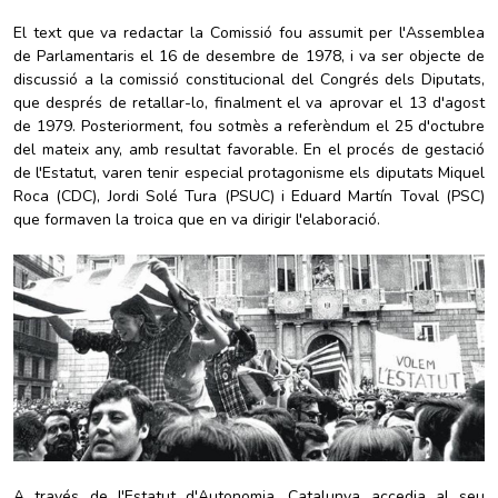
El text que va redactar la Comissió fou assumit per l'Assemblea
de Parlamentaris el 16 de desembre de 1978, i va ser objecte de
discussió a la comissió constitucional del Congrés dels Diputats,
que després de retallar-lo, finalment el va aprovar el 13 d'agost
de 1979. Posteriorment, fou sotmès a referèndum el 25 d'octubre
del mateix any, amb resultat favorable. En el procés de gestació
de l'Estatut, varen tenir especial protagonisme els diputats Miquel
Roca (CDC), Jordi Solé Tura (PSUC) i Eduard Martín Toval (PSC)
que formaven la troica que en va dirigir l'elaboració.
A través de l'Estatut d'Autonomia, Catalunya accedia al seu