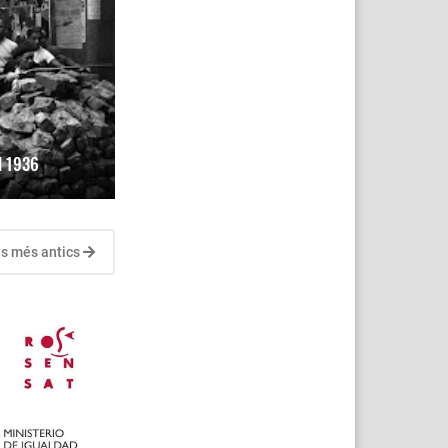
el 1936
s més antics