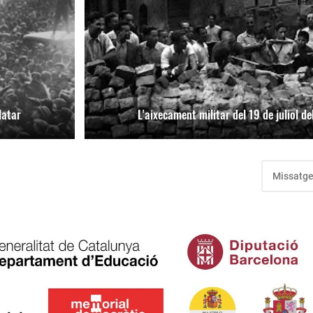
latar
L'aixecament militar del 19 de juliol d
Missatge