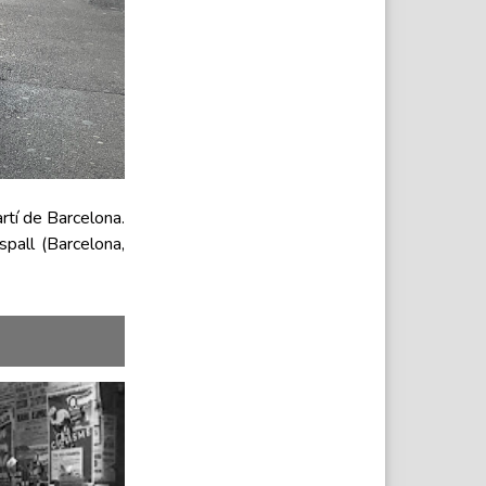
rtí de Barcelona.
pall (Barcelona,