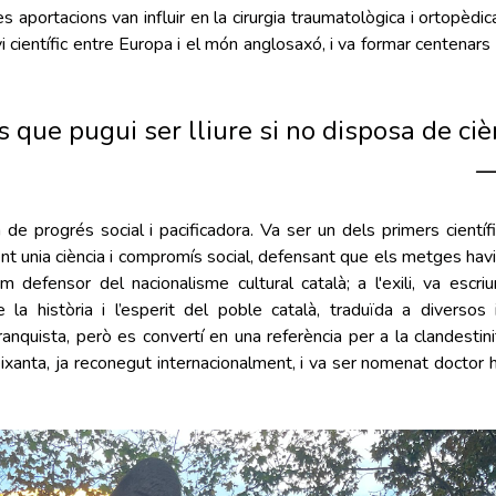
es aportacions van influir en la cirurgia traumatològica i ortopèdic
i científic entre Europa i el món anglosaxó, i va formar centenars
s que pugui ser lliure si no disposa de ciè
 de progrés social i pacificadora. Va ser un dels primers científi
nt unia ciència i compromís social, defensant que els metges ha
defensor del nacionalisme cultural català; a l'exili, va escri
 la història i l’esperit del poble català, traduïda a diversos 
anquista, però es convertí en una referència per a la clandestini
seixanta, ja reconegut internacionalment, i va ser nomenat doctor 