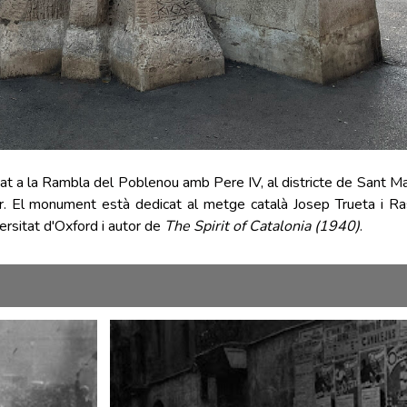
at a la Rambla del Poblenou amb Pere IV, al districte de Sant Ma
r. El monument està dedicat al metge català Josep Trueta i Ras
rsitat d'Oxford i autor de
The Spirit of Catalonia (1940)
.