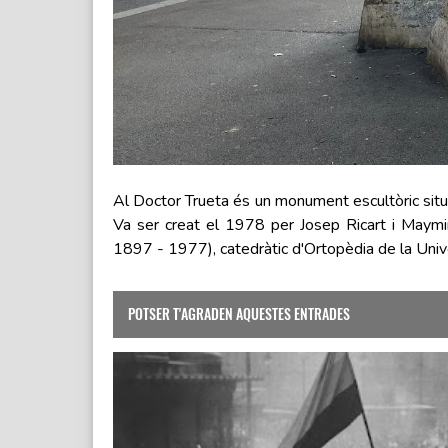
Al Doctor Trueta és un monument escultòric situ
Va ser creat el 1978 per Josep Ricart i Maymi
1897 - 1977), catedràtic d'Ortopèdia de la Unive
POTSER T'AGRADEN AQUESTES ENTRADES