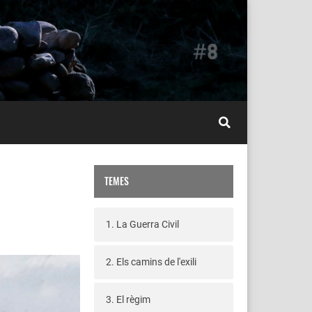
TEMES
1. La Guerra Civil
2. Els camins de l'exili
3. El règim