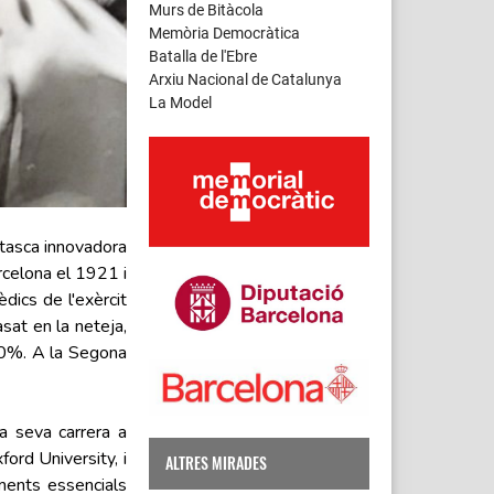
Murs de Bitàcola
Memòria Democràtica
Batalla de l'Ebre
Arxiu Nacional de Catalunya
La Model
 tasca innovadora
arcelona el 1921 i
dics de l'exèrcit
sat en la neteja,
 70%. A la Segona
la seva carrera a
ford University, i
ALTRES MIRADES
ements essencials