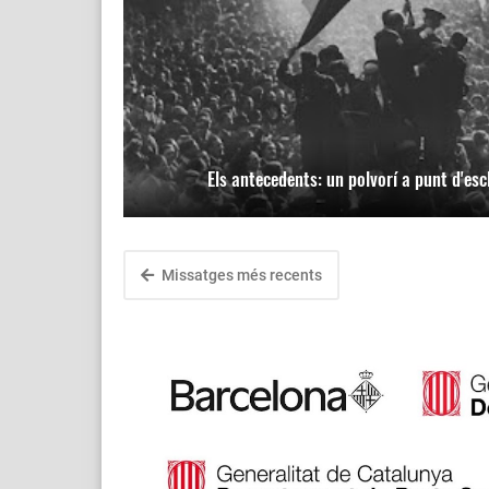
Els antecedents: un polvorí a punt d'esc
Missatges més recents